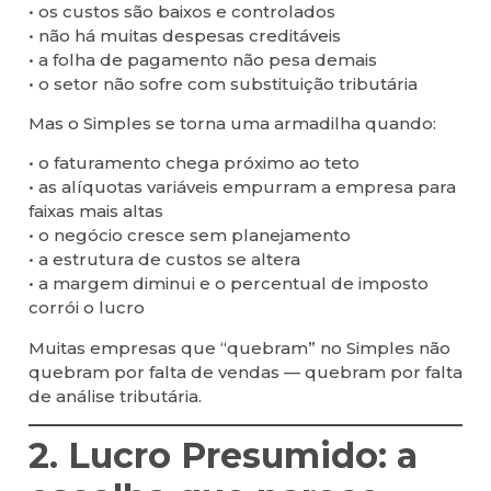
• os custos são baixos e controlados
• não há muitas despesas creditáveis
• a folha de pagamento não pesa demais
• o setor não sofre com substituição tributária
Mas o Simples se torna uma armadilha quando:
• o faturamento chega próximo ao teto
• as alíquotas variáveis empurram a empresa para
faixas mais altas
• o negócio cresce sem planejamento
• a estrutura de custos se altera
• a margem diminui e o percentual de imposto
corrói o lucro
Muitas empresas que “quebram” no Simples não
quebram por falta de vendas — quebram por falta
de análise tributária.
2. Lucro Presumido: a