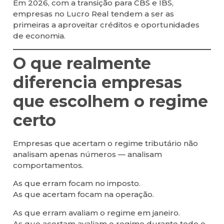
Em 2026, com a transição para CBS e IBS,
empresas no Lucro Real tendem a ser as
primeiras a aproveitar créditos e oportunidades
de economia.
O que realmente
diferencia empresas
que escolhem o regime
certo
Empresas que acertam o regime tributário não
analisam apenas números — analisam
comportamentos.
As que erram focam no imposto.
As que acertam focam na operação.
As que erram avaliam o regime em janeiro.
As que acertam avaliam o regime durante todo o