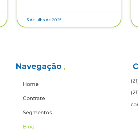
3 de julho de 2025
Navegação
C
(2
Home
(2
Contrate
co
Segmentos
Blog