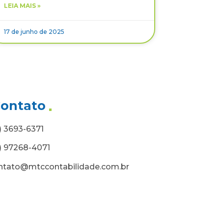
LEIA MAIS »
17 de junho de 2025
ontato
1) 3693-6371
1) 97268-4071
ntato@mtccontabilidade.com.br